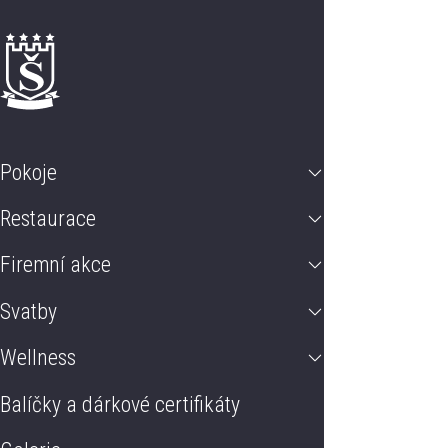
Pokoje
Restaurace
Firemní akce
Svatby
Wellness
Balíčky a 
Pokoje
Restaurace
Firemní akce
Svatby
Wellness
Balíčky a dárkové certifikáty