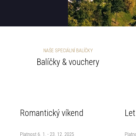
NAŠE SPECIÁLNÍ BALÍČKY
Balíčky & vouchery
Romantický víkend
Let
Platnost 6. 1. - 23. 12. 2025
Platn