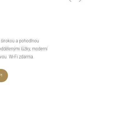
 širokou a pohodlnou
ddělenými lůžky, moderní
vou. Wi-Fi zdarma.