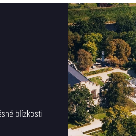
ěsné blízkosti