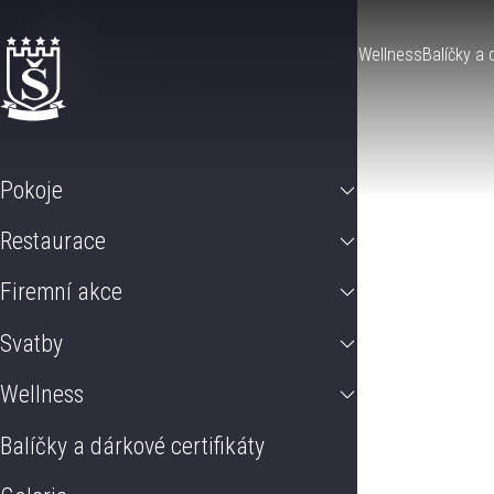
Pokoje
Restaurace
Firemní akce
Svatby
Wellness
Balíčky a 
Pokoje
Restaurace
Firemní akce
Svatby
Wellness
Balíčky a dárkové certifikáty