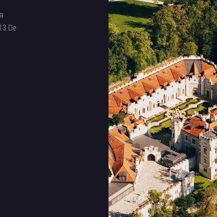
ka
 13 De