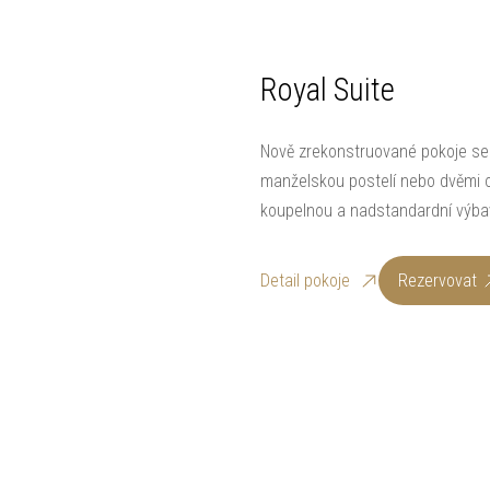
Royal Suite
Nově zrekonstruované pokoje se
manželskou postelí nebo dvěmi o
koupelnou a nadstandardní výba
Detail pokoje
Rezervovat