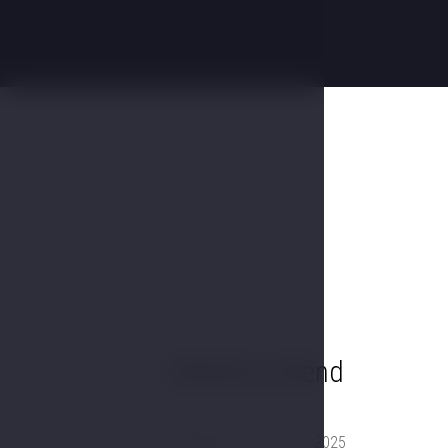
Wellness víkend
Platnost 6. 1. - 23. 12. 2025