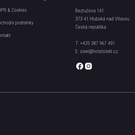
PR & Cookies
Bezručova 141
373 41 Hluboká nad Vltavou
chodní podmínky
Česká republika
ntakt
T:
+420 387 967 491
E:
stekl@hotelstekl.cz