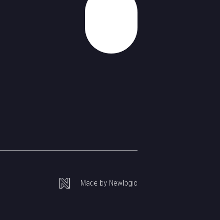
Nahoru
Made by Newlogic