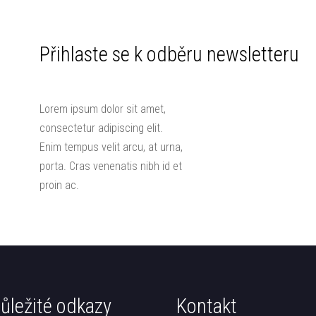
Přihlaste se k odběru newsletteru
Lorem ipsum dolor sit amet,
consectetur adipiscing elit.
Enim tempus velit arcu, at urna,
porta. Cras venenatis nibh id et
proin ac.
ůležité odkazy
Kontakt