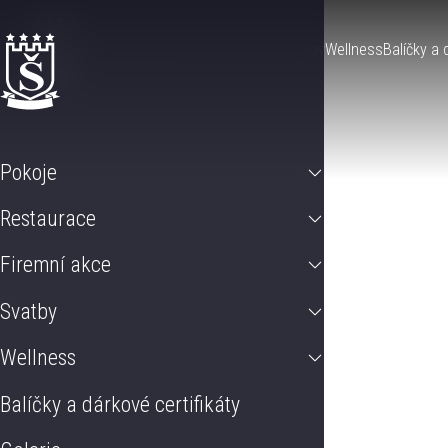
Pokoje
Restaurace
Firemní akce
Svatby
Wellness
Balíčky a 
Pokoje
Restaurace
Firemní akce
Svatby
Wellness
Balíčky a dárkové certifikáty