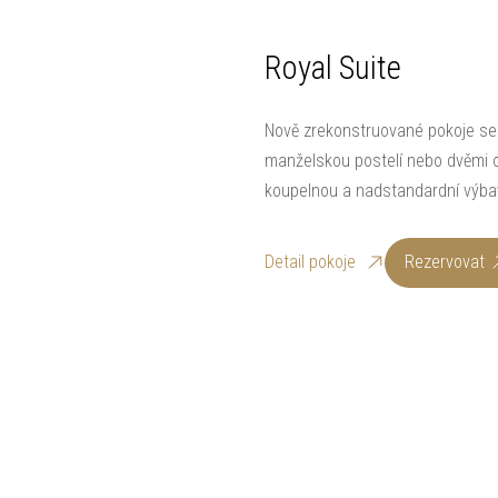
Royal Suite
Nově zrekonstruované pokoje se
manželskou postelí nebo dvěmi o
koupelnou a nadstandardní výba
Detail pokoje
Rezervovat