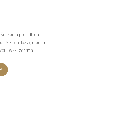
 širokou a pohodlnou
ddělenými lůžky, moderní
vou. Wi-Fi zdarma.