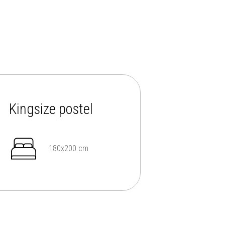
Kingsize postel
180x200 cm