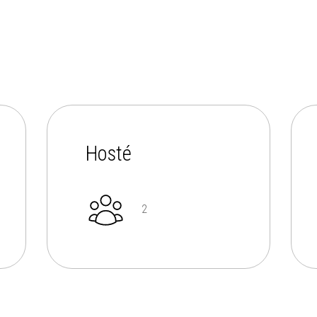
Hosté
2