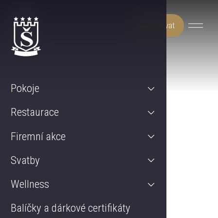
Rezervovat
Pokoje
Restaurace
Firemní akce
Svatby
Wellness
Balíčky a dárkové certifikáty