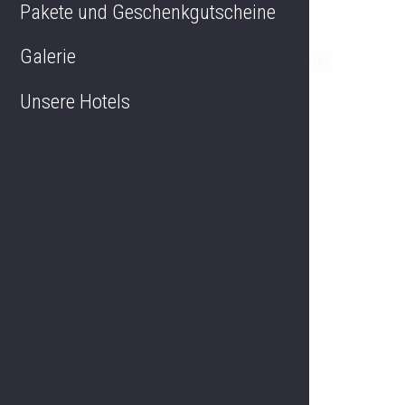
Pakete und Geschenkgutscheine
Galerie
Dampfkabine mit Ruheraum
Unsere Hotels