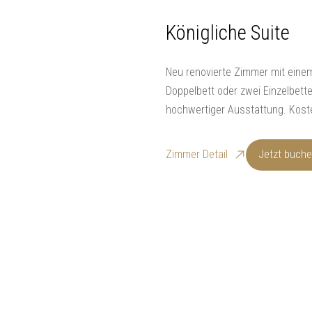
Königliche Suite
Neu renovierte Zimmer mit eine
Doppelbett oder zwei Einzelbet
hochwertiger Ausstattung. Koste
Zimmer Detail
Jetzt buch