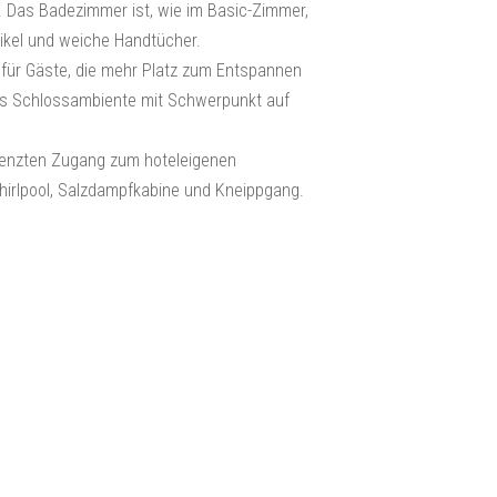
 Das Badezimmer ist, wie im Basic-Zimmer,
tikel und weiche Handtücher.
 für Gäste, die mehr Platz zum Entspannen
es Schlossambiente mit Schwerpunkt auf
renzten Zugang zum hoteleigenen
irlpool, Salzdampfkabine und Kneippgang.