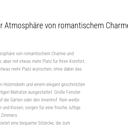
r Atmosphäre von romantischem Charme
tmosphäre von romantischem Charme und
, aber mit etwas mehr Platz für Ihren Komfort.
h etwas mehr Platz wünschen, ohne dabei das
en Holzmöbeln und einem elegant geschnitzten
tigen Matratze ausgestattet. Große Fenster
auf die Gärten oder den Innenhof. Rein weiße
 und Kissen, sorgen für eine frische, luftige
s Zimmers.
ietet eine bequeme Sitzecke, die zum