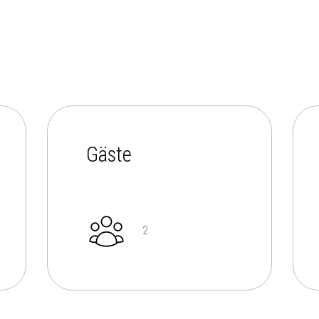
Gäste
2