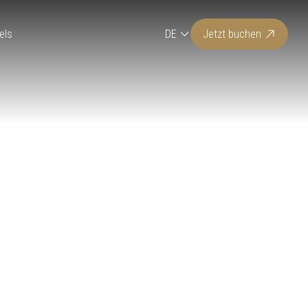
els
DE
Jetzt buchen