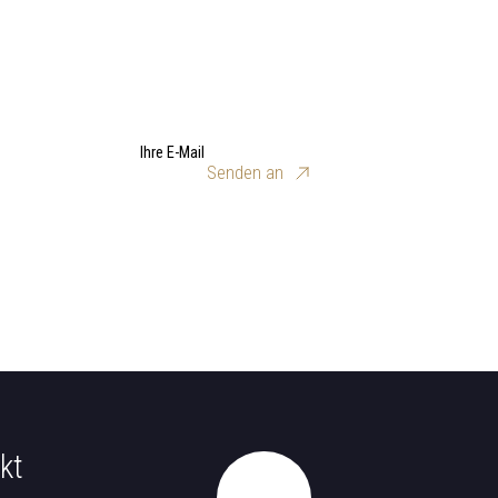
Ihre E-Mail
Senden an
kt