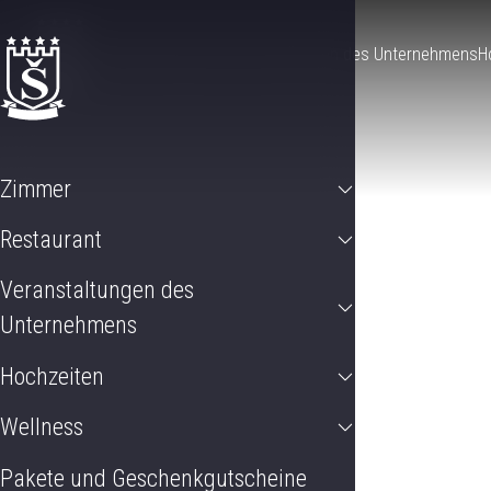
Zimmer
Restaurant
Veranstaltungen des Unternehmens
H
Zimmer
Restaurant
Veranstaltungen des
Unternehmens
Hochzeiten
Wellness
Pakete und Geschenkgutscheine